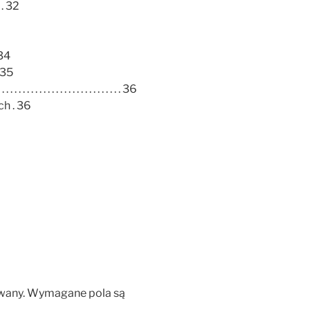
. 32
34
 35
 . . . . . . . . . . . . . . . . . . . . . 36
h . 36
wany.
Wymagane pola są