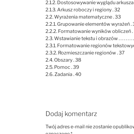
2.1.2. Dostosowywanie wyglądu arkusza 
2.1.3. Arkusz roboczy i regiony . 32
2.2. Wyrażenia matematyczne . 33
2.2.1. Grupowanie elementów wyrażeń . 
2.2.2. Formatowanie wyników obliczeń .
2.3. Wstawianie tekstu i obrazów . . . . . . . . . . . . . . . . .
2.3.1. Formatowanie regionów tekstowyc
2.3.2. Rozmieszczanie regionów . 37
2.4. Obszary . 38
2.5. Pomoc . 39
2.6. Zadania . 40
Dodaj komentarz
Twój adres e-mail nie zostanie opubliko
oznaczone
*